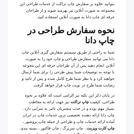
بتوانید علاوه بر سفارش چاپ تراکت از خدمات طراحی این
مجموعه به صورت آنلاین نیز بهرمند شوید و از طراحان
حرفه ای چاپ دانا به صورت آنلاین استفاده کنید.
نحوه سفارش طراحی در
چاپ دانا
شما به راحتی از طریق سیستم سفارش گیری آنلاین چاپ
دانا می توانید سفارش طراحی و چاپ خود را به صورت
آنلاین انجام دهید پس از آن طراحان حرفه ای این مجوعه
با توجه به توضیحات شما پیش طرحی را برای شما ارسال
خواهند کرد و با نظر شما طرح کامل شده و پس از تائید و
رضایت شما طرح در نوبت چاپ قرار خواهد گرفت.
در پایان ذکر این نکته نیز الزامی است که علاوه بر نحوه
طراحی، کیفیت
چاپ تراکت
نیز جهت ارائه به مخاظب
بسیار مهم بوده و در جذب مشتریان تاثیر به سزایی دارد.
چاپ دانا ارائه دهنده تخصصی ترین خدمات چاپ در ایران
آماده ارائه خدمات چاپ و طراحی از جمله چاپ بروشور ،
چاپ کارت
ویزیت
، چاپ سربرگ ، چاپ فاکتور ، بسته بندی