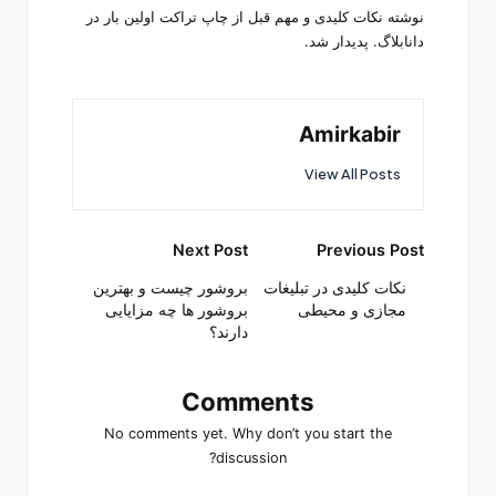
نوشته نکات کلیدی و مهم قبل از چاپ تراکت اولین بار در
دانابلاگ. پدیدار شد.
Amirkabir
View All Posts
Post
Next Post
Previous Post
navigation
نکات کلیدی در تبلیغات
بروشور چیست و بهترین
مجازی و محیطی
بروشور ها چه مزایایی
دارند؟
Comments
No comments yet. Why don’t you start the
discussion?