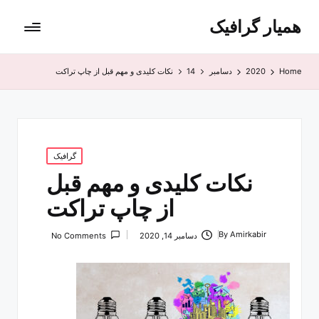
همیار گرافیک
Home
2020
دسامبر
14
نکات کلیدی و مهم قبل از چاپ تراکت
Posted
گرافیک
in
نکات کلیدی و مهم قبل
از چاپ تراکت
By
Amirkabir
دسامبر 14, 2020
No Comments
Posted
by