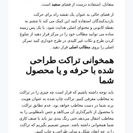
متعادل، استفاده درست از فضای
سفید
است.
از فضای خالی به عنوان یک نقشه راه برای حرکت
بازدیدکنندگان استفاده کنید این کمک می کند تا چشم به
نقطه کانونی و محتوای اصلی هدایت شود. با یک پس زمینه
ساده می توانید مطالب خود را در مرکز قرار دهید از شلوغ
کردن طرح و نکات غیر کلیدی در طرح خوداری کنید تمرکز
اصلی را بروی
مطالب اصلی
قرار دهید .
همخوانی تراکت طراحی
شده با حرفه و یا محصول
شما
باید توجه داشته باشیم که قرار است چه چیزی را در تراکت
به مخاطب معرفی کنیم. تراکت چاپ شده به عنوان هویت
برند شما در دست مخاطب خواهد بود. عدم تطابق تراکت
با محصول از تاثیرگذاری آن می‌کاهد و حس نامطلوبی را به
مخاطب انتقال می‌دهد.حتی رنگ بندی نیز باید با صنف کاری
شما همخوانی داشته باشد. سپس تصمیم بگیریم که تراکت
را در چه ابعاد، شکل و مدلی طراحی و چاپ کنیم.