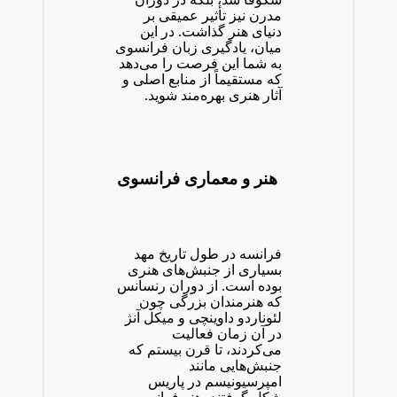
مدرن نیز تأثیر عمیقی بر
دنیای هنر گذاشت. در این
میان، یادگیری زبان فرانسوی
به شما این فرصت را می‌دهد
که مستقیماً از منابع اصلی و
آثار هنری بهره‌مند شوید.
هنر و معماری فرانسوی
فرانسه در طول تاریخ مهد
بسیاری از جنبش‌های هنری
بوده است. از دوران رنسانس
که هنرمندان بزرگی چون
لئوناردو داوینچی و میکل آنژ
در آن زمان فعالیت
می‌کردند، تا قرن بیستم که
جنبش‌هایی مانند
امپرسیونیسم در پاریس