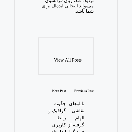
نزدیک کند، زبان فرانسوی
می‌تواند انتخابی ایده‌آل برای
شما باشد.
View All Posts
Post
Next Post
Previous Post
navigation
تابلوهای
چگونه
نقاشی
گرافیک و
الهام
رابط
گرفته از
کاربری
فرهنگها
ابزارهای