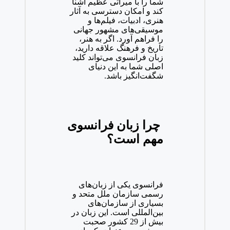
شما را با میراثی عظیم آشنا
کند و امکان دسترسی به آثار
هنری، ادبیات، فیلم‌ها و
موسیقی‌های مشهور جهانی
را فراهم آورد. اگر به هنر،
تاریخ و فرهنگ علاقه دارید،
زبان فرانسوی می‌تواند کلید
اصلی شما به این دنیای
شگفت‌انگیز باشد.
چرا زبان فرانسوی
مهم است؟
فرانسوی یکی از زبان‌های
رسمی سازمان ملل متحد و
بسیاری از سازمان‌های
بین‌المللی است. این زبان در
بیش از 29 کشور صحبت