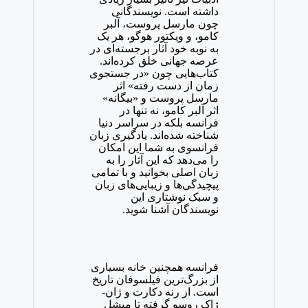
داشته است. نویسندگانی
چون مارسل پروست، آلبر
کامو، و ویکتور هوگو، هر یک
به نوبه خود آثار برجسته‌ای در
عرصه جهانی خلق کرده‌اند.
کتاب‌هایی چون «در جستجوی
زمان از دست رفته» اثر
مارسل پروست و «بیگانه»
اثر آلبر کامو، نه تنها در
فرانسه بلکه در سراسر دنیا
شناخته شده‌اند. یادگیری زبان
فرانسوی به شما این امکان
را می‌دهد که این آثار را به
زبان اصلی بخوانید و با تمامی
پیچیدگی‌ها و زیبایی‌های زبان
و سبک نوشتاری این
نویسندگان آشنا شوید.
فرانسه همچنین خانه بسیاری
از بزرگ‌ترین فیلسوفان تاریخ
است. از رنه دکارت و ژان-
ژاک روسو گرفته تا میشل