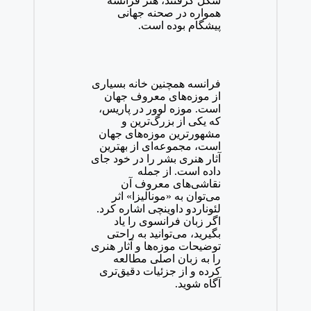
شکل گرفتند، هنر فرانسه
همواره در صحنه جهانی
پیشگام بوده است.
فرانسه همچنین خانه بسیاری
از موزه‌های معروف جهان
است. موزه لوور در پاریس،
که یکی از بزرگ‌ترین و
مشهورترین موزه‌های جهان
است، مجموعه‌ای از بهترین
آثار هنری بشر را در خود جای
داده است. از جمله
نقاشی‌های معروف آن
می‌توان به «مونالیزا» اثر
لئوناردو داوینچی اشاره کرد.
اگر زبان فرانسوی را یاد
بگیرید، می‌توانید به راحتی
توضیحات موزه‌ها و آثار هنری
را به زبان اصلی مطالعه
کرده و از جزئیات دقیق‌تری
آگاه شوید.