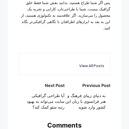
پس اگر شما طراح هستید، بدانید نقش شما فقط خلق
گرافیک نیست، شما با طراحی‌تان، کارایی و تجربه یک
محصول را می‌سازید. اگر علاقه‌مند به تکنولوژی هستید، از
این به بعد به ابزارهای اطرافتان با نگاهی گرافیکی‌تر نگاه
کنید.
View All Posts
Post
Next Post
Previous Post
navigation
به دنیای زیبای فرهنگ و
آیا طراحی گرافیکی
هنر فرانسوی با زبان این
سایت می‌تواند به بهبود
کشور وارد شوید
رتبه سئو کمک کند؟
Comments