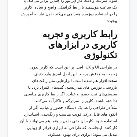
شود، سرعت و دقت کار اپراتور را چندین برابر می‌کند. یا
یک ساعت هوشمند با رابط گرافیکی واضح و ساده، کاربر
را در استفاده روزمره همراهی می‌کند بدون نیاز به آموزش
پیچیده.
رابط کاربری و تجربه
کاربری در ابزارهای
تکنولوژی
در طراحی UI و UX، اصل بر این است که کاربر بدون
زحمت به هدفش برسد. این اصل امروز وارد دنیای
سخت‌افزار هم شده است. ابزارهایی مثل راکت‌های
بازرسی، دوربین های مداربسته، گیت‌های کنترل تردد یا
سیستم‌های ثبت حضور و غیاب، اگر رابط کاربری مناسبی
نداشته باشند، کاربر را سردرگم و ناکارآمد می‌کنند.
مثلاً در طراحی رابط یک دستگاه حضور و غیاب، اگر از
آیکون‌های قابل درک، فونت مناسب و رنگ‌بندی استاندارد
استفاده شود، کاربران حتی بدون راهنما هم می‌توانند با آن
کار کنند. اینجاست که طراحی به ابزاری فراتر از زیبایی
تبدیل می‌شود؛ ابزاری برای بهبود عملکرد.