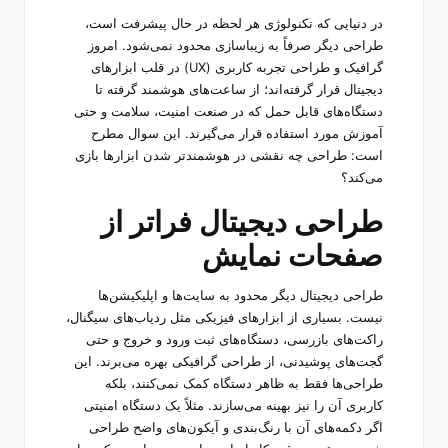
در دنیایی که تکنولوژی هر لحظه در حال پیشرفت است،
طراحی دیگر صرفاً به زیباسازی محدود نمی‌شود. امروز
گرافیک و طراحی تجربه کاربری (UX) در قلب ابزارهای
دیجیتال قرار گرفته‌اند؛ از ساعت‌های هوشمند گرفته تا
دستگاه‌های قابل‌ حمل که در صنعت امنیت، سلامت و حتی
آموزش مورد استفاده قرار می‌گیرند. این سوال مطرح
است: طراحی چه نقشی در هوشمندتر شدن ابزارها بازی
می‌کند؟
طراحی دیجیتال فراتر از
صفحات نمایش
طراحی دیجیتال دیگر محدود به سایت‌ها و اپلیکیشن‌ها
نیست. بسیاری از ابزارهای فیزیکی مثل ردیاب‌های سیگنال،
راکت‌های بازرسی، دستگاه‌های ثبت ورود و خروج و حتی
گجت‌های پوشیدنی، از طراحی گرافیکی بهره می‌برند. این
طراحی‌ها فقط به ظاهر دستگاه کمک نمی‌کنند، بلکه
کاربری آن را نیز بهینه می‌سازند. مثلاً یک دستگاه امنیتی
اگر دکمه‌های آن با رنگ‌بندی و آیکون‌های واضح طراحی