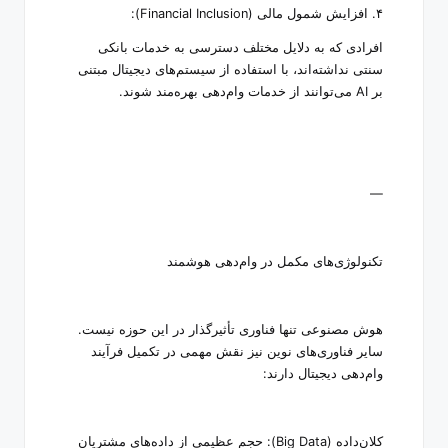
۴
.
افزایش شمول مالی
(Financial Inclusion):
افرادی که به دلایل مختلف دسترسی به خدمات بانکی
سنتی نداشته‌اند، با استفاده از سیستم‌های دیجیتال مبتنی
بر
AI
می‌توانند از خدمات وام‌دهی بهره‌مند شوند
.
—
تکنولوژی‌های مکمل در وام‌دهی هوشمند
هوش مصنوعی تنها فناوری تأثیرگذار در این حوزه نیست.
سایر فناوری‌های نوین نیز نقش مهمی در تکمیل فرآیند
وام‌دهی دیجیتال دارند
:
کلان‌داده
(Big Data):
حجم عظیمی از داده‌های مشتریان