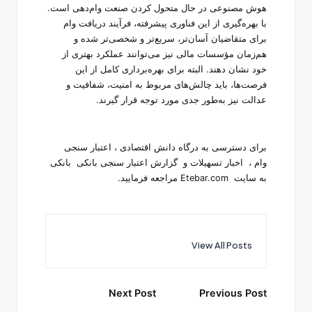
هوش مصنوعی در حال متحول کردن صنعت وام‌دهی است.
با بهره‌گیری از این فناوری پیشرفته، فرآیند دریافت وام
برای متقاضیان آسان‌تر، سریع‌تر و شخصی‌تر شده و
هم‌زمان مؤسسات مالی نیز می‌توانند عملکرد بهتری از
خود نشان دهند. البته برای بهره‌برداری کامل از این
فرصت‌ها، باید چالش‌های مربوط به امنیت، شفافیت و
عدالت نیز به‌طور جدی مورد توجه قرار گیرند
.
برای دسترسی به درگاه دانش اقتصادی ،
اعتبار سنجی
وام
، اخبار تسهیلات و گزارش
اعتبار سنجی بانکی
بانکی
به سایت Etebar.com مراجعه فرمایید.
View All Posts
Post
Next Post
Previous Post