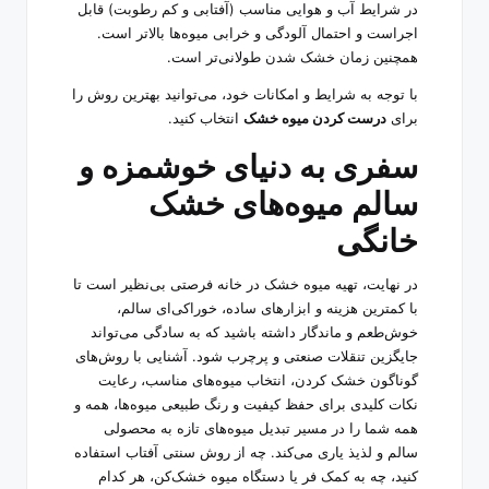
در شرایط آب و هوایی مناسب (آفتابی و کم رطوبت) قابل
اجراست و احتمال آلودگی و خرابی میوه‌ها بالاتر است.
همچنین زمان خشک شدن طولانی‌تر است.
با توجه به شرایط و امکانات خود، می‌توانید بهترین روش را
برای
درست کردن میوه خشک
انتخاب کنید.
سفری به دنیای خوشمزه و
سالم میوه‌های خشک
خانگی
در نهایت، تهیه میوه خشک در خانه فرصتی بی‌نظیر است تا
با کمترین هزینه و ابزارهای ساده، خوراکی‌ای سالم،
خوش‌طعم و ماندگار داشته باشید که به سادگی می‌تواند
جایگزین تنقلات صنعتی و پرچرب شود. آشنایی با روش‌های
گوناگون خشک کردن، انتخاب میوه‌های مناسب، رعایت
نکات کلیدی برای حفظ کیفیت و رنگ طبیعی میوه‌ها، همه و
همه شما را در مسیر تبدیل میوه‌های تازه به محصولی
سالم و لذیذ یاری می‌کند. چه از روش سنتی آفتاب استفاده
کنید، چه به کمک فر یا دستگاه میوه خشک‌کن، هر کدام