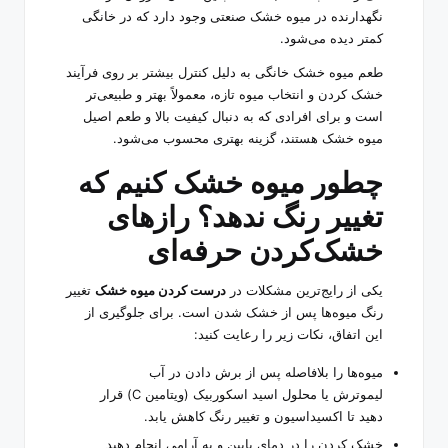
نگهدارنده در میوه خشک صنعتی وجود دارد که در خانگی
کمتر دیده می‌شود.
طعم میوه خشک خانگی به دلیل کنترل بیشتر بر روی فرآیند
خشک کردن و انتخاب میوه تازه، معمولاً بهتر و طبیعی‌تر
است و برای افرادی که به دنبال کیفیت بالا و طعم اصیل
میوه خشک هستند، گزینه بهتری محسوب می‌شود.
چطور میوه خشک کنیم که
تغییر رنگ ندهد؟ رازهای
خشک‌کردن حرفه‌ای
یکی از رایج‌ترین مشکلات در
درست کردن میوه خشک
تغییر
رنگ میوه‌ها پس از خشک شدن است. برای جلوگیری از
این اتفاق، نکات زیر را رعایت کنید:
میوه‌ها را بلافاصله پس از برش دادن در آب
لیموترش یا محلول اسید اسکوربیک (ویتامین C) قرار
دهید تا اکسیداسیون و تغییر رنگ کاهش یابد.
خشک کردن را در دمای پایین و به آرامی انجام دهید