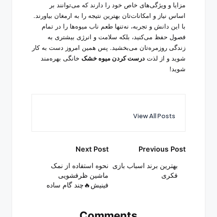
مزایا و ویژگی‌های خاص خود را دارند که می‌توانند بر
اساس نیاز و امکانات‌تان بهترین نتیجه را به ارمغان بیاورند.
با این دانش و تجربه، نه‌تنها طعم ناب میوه‌ها را در تمام
فصول حفظ می‌کنید، بلکه سلامت و انرژی بیشتری به
زندگی روزمره‌تان می‌بخشید. پس همین امروز دست به کار
شوید و از لذت
درست کردن میوه خشک
خانگی بهره‌مند
شوید!
View All Posts
Post
Next Post
Previous Post
navigation
بهترین برند اسباب بازی
نحوه استفاده از نمک
فکری
ماشین ظرفشویی
فینیش🔥چند گام ساده
Comments