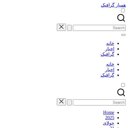
Skip
همیار گرافیک
to
content
Search
for:
خانه
اخبار
گرافیک
خانه
اخبار
گرافیک
Search
for:
Home
2025
جولای