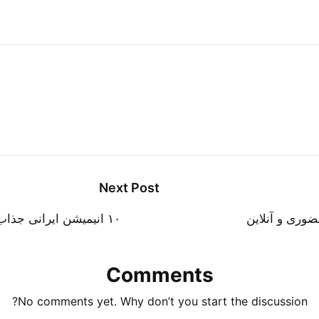
Next Post
ضوری و آنلاین
۱۰ انیمیشن ایرانی جذاب برای کودکان؛ تجربه‌ای متفاوت با زندگی پلاس
Comments
No comments yet. Why don’t you start the discussion?