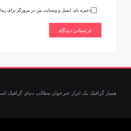
ذخیره نام، ایمیل و وبسایت من در مرورگر برای زما
همیار گرافیک یک ابزار خبرخوان مطالب دنیای گرافیک اس