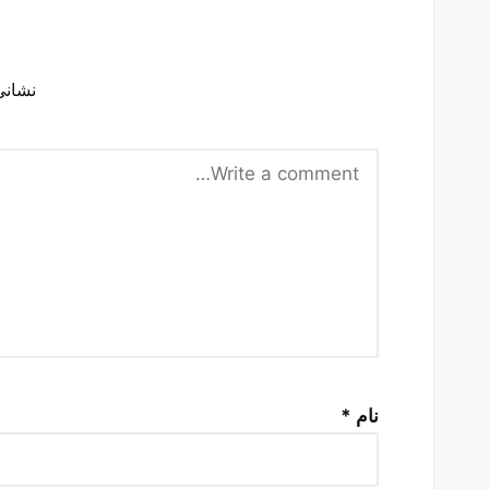
نشانی
نام
*