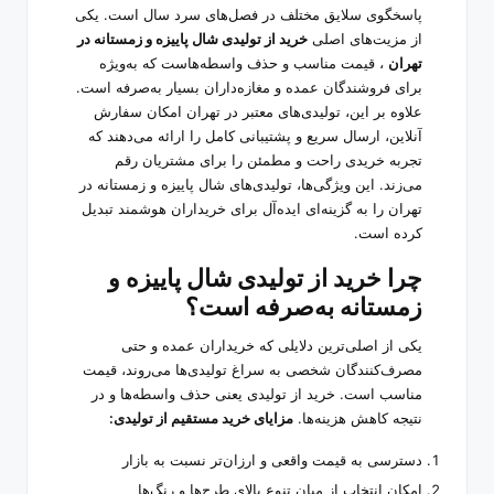
پاسخگوی سلایق مختلف در فصل‌های سرد سال است. یکی
از مزیت‌های اصلی
خرید از تولیدی شال پاییزه و زمستانه در
تهران
، قیمت مناسب و حذف واسطه‌هاست که به‌ویژه
برای فروشندگان عمده و مغازه‌داران بسیار به‌صرفه است.
علاوه بر این، تولیدی‌های معتبر در تهران امکان سفارش
آنلاین، ارسال سریع و پشتیبانی کامل را ارائه می‌دهند که
تجربه خریدی راحت و مطمئن را برای مشتریان رقم
می‌زند. این ویژگی‌ها، تولیدی‌های شال پاییزه و زمستانه در
تهران را به گزینه‌ای ایده‌آل برای خریداران هوشمند تبدیل
کرده است.
چرا خرید از تولیدی شال پاییزه و
زمستانه به‌صرفه است؟
یکی از اصلی‌ترین دلایلی که خریداران عمده و حتی
مصرف‌کنندگان شخصی به سراغ تولیدی‌ها می‌روند، قیمت
مناسب است. خرید از تولیدی یعنی حذف واسطه‌ها و در
نتیجه کاهش هزینه‌ها.
مزایای خرید مستقیم از تولیدی:
دسترسی به قیمت واقعی و ارزان‌تر نسبت به بازار
امکان انتخاب از میان تنوع بالای طرح‌ها و رنگ‌ها