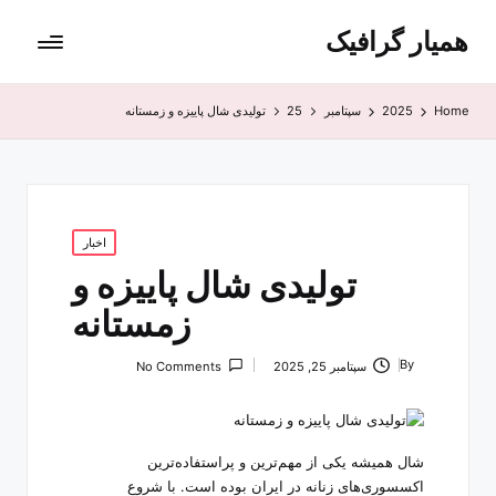
همیار گرافیک
Home
2025
سپتامبر
25
تولیدی شال پاییزه و زمستانه
Posted
اخبار
in
تولیدی شال پاییزه و
زمستانه
By
سپتامبر 25, 2025
No Comments
Posted
by
شال همیشه یکی از مهم‌ترین و پراستفاده‌ترین
اکسسوری‌های زنانه در ایران بوده است. با شروع