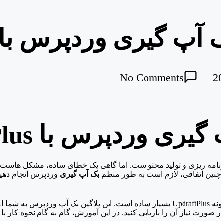
گیری وردپرس با UpdraftPlus
No Comments
وردپرس با UpdraftPlus
امه ریزی و تولید محتواست. اما گاهی یک خطای ساده، مشکل هاست یا
چنین اتفاقی، لازم است به طور منظم
بک آپ گیری
وردپرس انجام دهید
ونه
UpdraftPlus بسیار ساده است. این پلاگین بک آپ وردپرس به شما
 صورت نیاز آن را بازیابی کنید. در این آموزش، گام به گام نحوه کار با