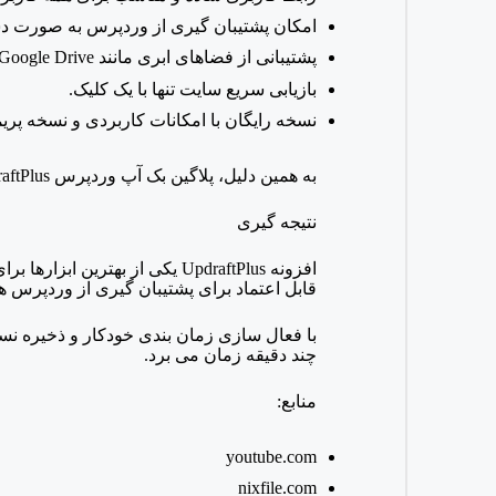
امکان پشتیبان گیری از وردپرس به صورت دس
پشتیبانی از فضاهای ابری مانند
Google Drive و
بازیابی سریع سایت تنها با یک کلیک.
نسخه رایگان با امکانات کاربردی و نسخه پریم
به همین دلیل، پلاگین بک آپ وردپرس
UpdraftPlus یکی از بهترین گزینه ها برای حفظ امن
نتیجه گیری
افزونه
UpdraftPlus یکی از بهترین 
قابل اعتماد برای پشتیبان گیری از وردپرس ه
با فعال سازی زمان بندی خودکار و ذخیره نس
چند دقیقه زمان می برد.
منابع:
youtube.com
nixfile.com