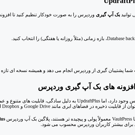
UpdraftPl
 توانید
بک آپ گیری
وردپرس را به صورت خودکار تنظیم کنید تا افزونه
نی (مثلاً روزانه یا هفتگی) را انتخاب کنید.
 شما پشتیبان گیری از وردپرس انجام می دهد و همیشه نسخه ای تازه
 وجود دارد، اما
UpdraftPlus به دلیل سادگی، قابلیت های متنوع
ان از قابلیت ذخیره در فضاهای ابری مانند
Google Drive و
Dropbox استفاده کرد.
VaultPress معمولاً پولی و پیچیده تر هستند، پلاگین بک آپ وردپرس
lus
ی برای بیشتر کاربران وردپرس محسوب می شود.