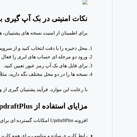
نکات امنیتی در بک آپ گیری ب
برای اطمینان از امنیت نسخه های پشتیبان، 
محل ذخیره را با دقت انتخاب کنید و از سرو
ورود دو مرحله ای حساب های ابری را فعال ک
برای فایل های بک آپ رمز عبور تعیین کنید.
نسخه ها را در دو محل مختلف نگه دارید، مث
با رعایت این موارد، فرآیند پشتیبان گیری از 
مزایای استفاده از
UpdraftPlus در سایت های ورد
افزونه
UpdraftPlus امکانات گسترده ای برای بک آپ گیری وردپرس ارائه می دهد و در عین سادگی، عملکردی بسیار قابل اعتماد دارد.
رابط کاربری ساده و مناسب برای همه کاربرا