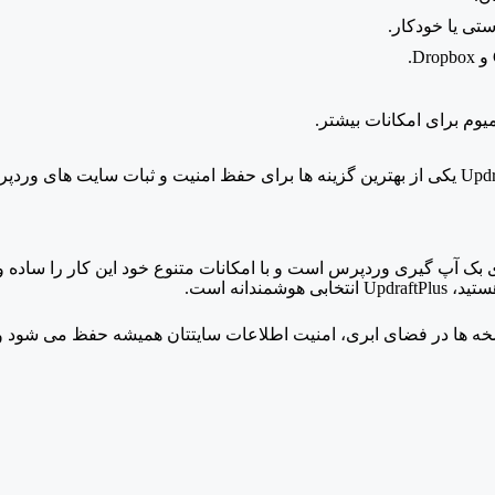
تی یا خودکار.
Dropbox.
یوم برای امکانات بیشتر.
یت و ثبات سایت های وردپرسی است.
ابزارها برای بک آپ گیری وردپرس است و با امکانات متنوع خود این کار را س
ستید،
UpdraftPlus انتخابی هوشمندانه است.
خه ها در فضای ابری، امنیت اطلاعات سایتتان همیشه حفظ می شود و د