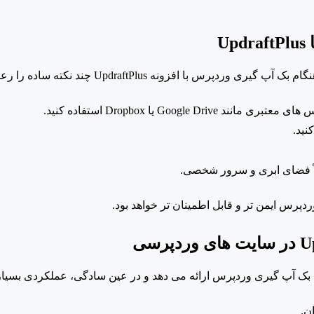
ا
UpdraftPlus
هنگام بک آپ گیری وردپرس با افزونه
UpdraftPlus چند نکته ساده را رعایت کنید.
یس های معتبری مانند
Google Drive یا
Dropbox استفاده کنید.
نید.
لاً فضای ابری و سرور شخصی.
وردپرس ایمن تر و قابل اطمینان تر خواهد بود.
پرسی
ن.