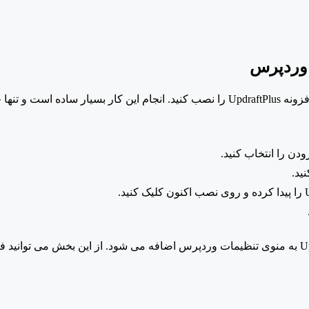
فزونه
UpdraftPlus را نصب کنید. انجام این کار بسیار ساده است و تنها چند دقیقه زمان می برد.
ن را انتخاب کنید.
.
UpdraftPlus Backups به منوی تنظیمات وردپرس اضافه می شود. از این بخش می تو