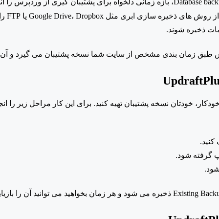
شتیبان گیری از وردپرس را انتخاب کنید (مثلاً روزانه یا هفتگی).
Google Drive، Dropbox یا
FTP را برگزینید.
پرس طبق زمان بندی مشخص از سایت شما نسخه پشتیبان می گیرد و آن ر
UpdraftPlu
ودکار، خودتان نسخه پشتیبان تهیه کنید. برای این کار مراحل زیر را انج
آپ گرفته شود.
Exi ذخیره می شود و هر زمان بخواهید می توانید آن را بازیابی کنید.