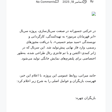
By
دسامبر 18, 2025
No Comments
Posted
by
در حرکتی جسورانه در صنعت سریال‌سازی، پروژه سریال
«ابر قهرمانان مرموز» به تهیه‌کنندگی، کارگردانی و
نویسندگی «سید میثم حسینی»، با دریافت مجوزهای
رسمی، وارد فاز نهایی پیش‌تولید شد. این سریال که در
ژانر کمدی-اکشن و با تم فانتزی رئال طراحی شده، به‌طور
اختصاصی برای پلتفرم‌های نمایش خانگی تولید می‌شود.
حامد میرانی، روابط عمومی این پروژه، با اعلام این خبر،
فهرست بازیگران و عوامل اصلی را به شرح زیر اعلام کرد:
بازیگران چهره: