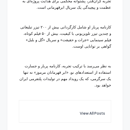
تجربه گران‌قدر، پشتوانه محکمی برای هدایت پروژه‌ای به
عظمت و پیچیدگی یک سریال ابرقهرمانی است.
کارنامه پربار او شامل کارگردانی بیش از ۲۰۰ تیزر تبلیغاتی
و چندین تیزر تلویزیونی با کیفیت، بیش از ۵۰ فیلم کوتاه،
فیلم سینمایی «جرات و حقیقت» و سریال «گل و بلبل»
گواهی بر توانایی اوست.
به نظر می‌رسد با ترکیب تجربه، کارنامه پربار و جسارت
استفاده از استعدادهای نو، «ابر قهرمانان مرموز» نه تنها
یک سرگرمی، که یک رویداد مهم در تولیدات پلتفرمی ایران
خواهد بود.
View All Posts