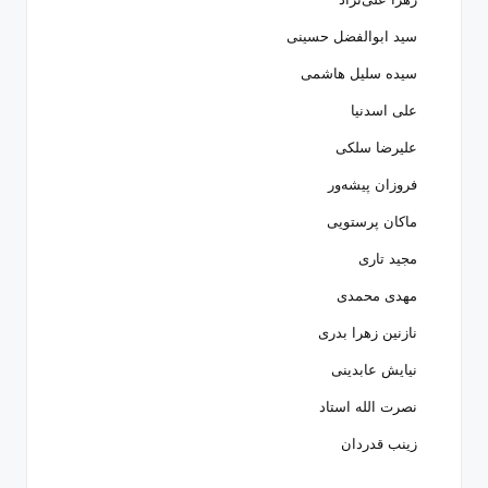
سید ابوالفضل حسینی
سیده سلیل هاشمی
علی اسدنیا
علیرضا سلکی
فروزان پیشه‌ور
ماکان پرستویی
مجید تاری
مهدی محمدی
نازنین زهرا بدری
نیایش عابدینی
نصرت الله استاد
زینب قدردان