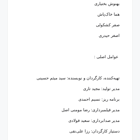
بهنوش بختیاری
هما خاک‌پاش
صفر کشکولی
اصغر حیدری
عوامل اصلی :
تهیه‌کننده، کارگردان و نویسنده: سید میثم حسینی
مدیر تولید: مجید تاری
برنامه ریز: نسیم احمدی
مدیر فیلمبرداری: رضا مومنی اصل
مدیر صدابرداری: سعید فولادی
دستیار کارگردان: رزا علی‌نقی