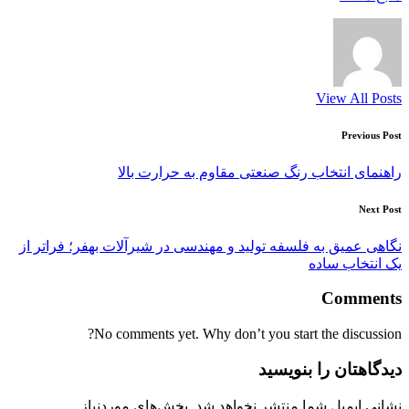
View All Posts
Post
Previous Post
navigation
راهنمای انتخاب رنگ صنعتی مقاوم به حرارت بالا
Next Post
نگاهی عمیق به فلسفه تولید و مهندسی در شیرآلات بهفر؛ فراتر از
یک انتخاب ساده
Comments
No comments yet. Why don’t you start the discussion?
دیدگاهتان را بنویسید
نشانی ایمیل شما منتشر نخواهد شد.
بخش‌های موردنیاز