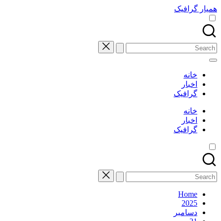
Skip
همیار گرافیک
to
content
Search
for:
خانه
اخبار
گرافیک
خانه
اخبار
گرافیک
Search
for:
Home
2025
دسامبر