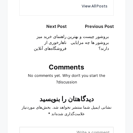
View All Posts
Post
Next Post
Previous Post
navigation
بروشور چیست و بهترین
راهنمای خرید میز
بروشور ها چه مزایایی
ناهارخوری از
دارند؟
فروشگاه‌های آنلاین
Comments
No comments yet. Why don’t you start the
discussion?
دیدگاهتان را بنویسید
نشانی ایمیل شما منتشر نخواهد شد.
بخش‌های موردنیاز
علامت‌گذاری شده‌اند
*