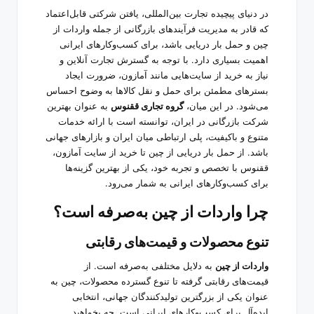
در دنیای پیچیده تجارت بین‌المللی، یافتن شرکتی قابل‌اعتماد
که قادر به مدیریت فرآیندهای بازرگانی از جمله واردات از
چین و حمل بار دریایی باشد، برای کسب‌وکارهای ایرانی
اهمیت بسیاری دارد. با توجه به گسترش تجارت آنلاین و
نیاز به خرید از سایت‌هایی مانند آمازون، ضرورت ایجاد
بسترهای مطمئن برای حمل و نقل کالاها به وضوح احساس
می‌شود. در این میان،
گروه تجاری ققنوس
به عنوان بهترین
شرکت بازرگانی در ایران، توانسته است با ارائه خدمات
متنوع و باکیفیت، پلی ارتباطی میان ایران و بازارهای جهانی
باشد. از حمل بار دریایی از چین تا خرید از سایت آمازون،
ققنوس با تخصص و تجربه خود، یکی از بهترین گزینه‌ها
برای کسب‌وکارهای ایرانی به شمار می‌رود.
چرا واردات از چین به‌صرفه است؟
تنوع محصولات و قیمت‌های رقابتی
واردات از چین
به دلایل مختلفی به‌صرفه است. از
قیمت‌های رقابتی گرفته تا تنوع گسترده محصولات، چین به
عنوان یکی از بزرگترین تولیدکنندگان جهانی، انتخابی
ایده‌آل برای کسب‌وکارهای ایرانی است. چه بخواهید