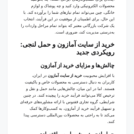
محصولات الکترونیکی وارد کنید و چه پوشاک و لوازم
خانگی، چین می‌تواند تمام نیازهای شما را برآورده کند. با
این حال، برای اطمینان از موفقیت در این فرآیند، انتخاب
یک شرکت بازرگانی معتبر که بتواند تمام مراحل واردات را
به‌درستی مدیریت کند، ضروری است.
خرید از سایت آمازون و حمل لنجی:
رویکردی جدید
چالش‌ها و مزایای خرید از آمازون
با افزایش محبوبیت
خرید از سایت آمازون
در ایران،
کاربران به دنبال دسترسی به محصولات خاص و باکیفیت
هستند. اما در این میان، چالش‌هایی مانند حمل و نقل و
ترخیص کالا می‌توانند فرآیند خرید را پیچیده کنند. در چنین
شرایطی، گروه تجاری ققنوس با ارائه مشاوره‌های حرفه‌ای
و تسهیل فرآیند
خرید از آمازون
، به کسب‌وکارها کمک
می‌کند تا به راحتی به محصولات بین‌المللی دسترسی پیدا
کنند.
حمل لنجی: روشی امن و اقتصادی