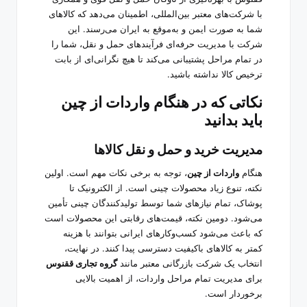
با شرکت‌های معتبر بین‌المللی، اطمینان می‌دهد که کالاهای
شما به صورت ایمن و به‌موقع به ایران می‌رسند. این
شرکت با مدیریت حرفه‌ای فرآیندهای حمل و نقل، شما را
در تمام مراحل پشتیبانی می‌کند تا هیچ نگرانی‌ای از بابت
ترخیص کالا نداشته باشید.
نکاتی که در هنگام واردات از چین
باید بدانید
مدیریت خرید و حمل و نقل کالاها
هنگام
واردات از چین
، توجه به برخی نکات مهم است. اولین
نکته، تنوع زیاد محصولات چینی است. از الکترونیک تا
پوشاک، تمام نیازهای شما توسط تولیدکنندگان چینی تأمین
می‌شود. دومین نکته، قیمت‌های رقابتی این محصولات است
که باعث می‌شود کسب‌وکارهای ایرانی بتوانند با هزینه
کمتر به کالاهای باکیفیت دسترسی پیدا کنند. در نهایت،
انتخاب یک شرکت بازرگانی معتبر مانند
گروه تجاری ققنوس
برای مدیریت تمام مراحل واردات، از اهمیت بالایی
برخوردار است.