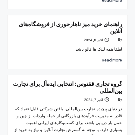
Read More
راهنمای خرید میز ناهارخوری از فروشگاه‌های
آنلاین
By
اکتبر 8, 2024
Posted
by
لطفا همه لینک ها فالو باشد
Read More
گروه تجاری ققنوس: انتخابی ایده‌آل برای تجارت
بین‌المللی
By
اکتبر 7, 2024
Posted
by
در دنیای پیچیده تجارت بین‌المللی، یافتن شرکتی قابل‌اعتماد که
قادر به مدیریت فرآیندهای بازرگانی از جمله واردات از چین و
حمل بار دریایی باشد، برای کسب‌وکارهای ایرانی اهمیت
بسیاری دارد. با توجه به گسترش تجارت آنلاین و نیاز به خرید از