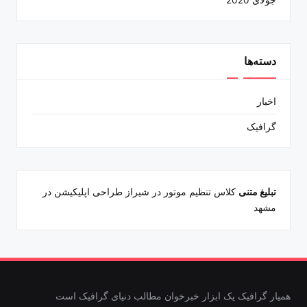
دسته‌ها
اخبار
گرافیک
تبلیغ متنی
کلاس تنظیم موتور در شیراز
طراحی اپلیکیشن در
مشهد
همیار گرافیک یک ابزار خبرخوان مطالب دنیای گرافیک است