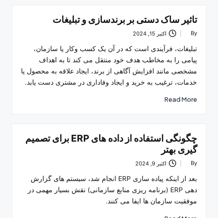
تاثیر ساک دستی بر برندسازی و تبلیغات
By
اکتبر 15, 2024
Posted
by
تبلیغات، فرآیندی است که در آن یک کسب وکار یا سازمان،
پیامی را به مخاطب هدف خود منتقل می کند تا به اهداف
مشخصی مانند افزایش آگاهی از برند، ایجاد علاقه به محصول یا
خدمات، ترغیب به خرید و ایجاد وفاداری در مشتری دست یابد.
Read More
چگونگی استفاده از داده های ERP برای تصمیم
گیری بهتر
By
اکتبر 9, 2024
Posted
by
بعد از اینکه پیاده سازی ERP انجام شد، سیستم های گزارش
دهی ERP (برنامه ریزی منابع سازمانی) نقش بسیار مهمی در
موفقیت سازمان ها ایفا می کنند.