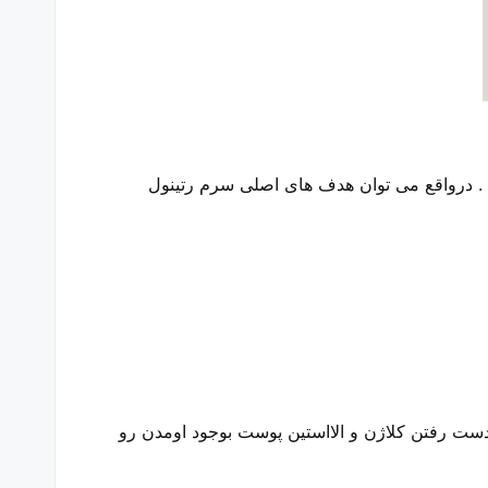
سرم رتینول
 دست رفتن کلاژن و الااستین پوست بوجود اومدن رو