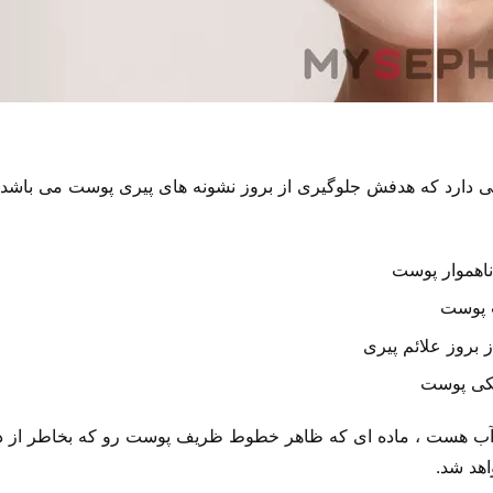
ل بدون آب هست ، ماده ای که ظاهر خطوط ظریف پوست رو که بخاطر از
اهد شد.