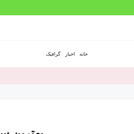
خانه
اخبار
گرافیک
بهترین س