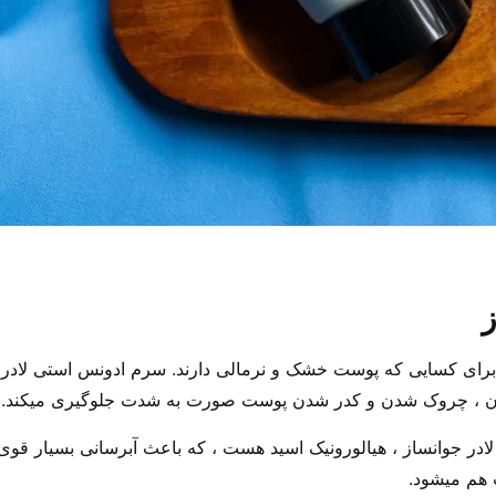
ز
برای کسایی که پوست خشک و نرمالی دارند.
سرم ادونس استی لادر
ی
دن ، چروک شدن و کدر شدن پوست صورت به شدت جلوگیری میکند.
هم میشود.