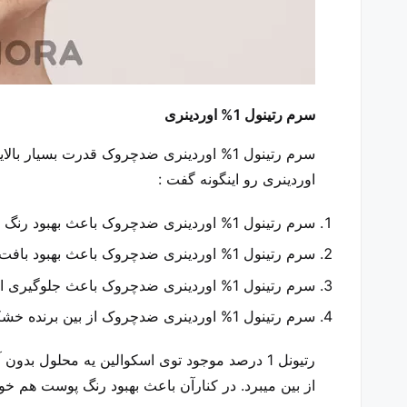
سرم رتینول 1% اوردینری
سرم رتینول 1% اوردینری ضدچروک قدرت بسیار بالایی دارد که هدفش جلوگیری از بروز نشونه های پیری پوست می باشد . درواقع می توان هدف های اصلی
اوردینری
رو اینگونه گفت :
سرم رتینول 1% اوردینری ضدچروک باعث بهبود رنگ ناهموار پوست
سرم رتینول 1% اوردینری ضدچروک باعث بهبود بافت پوست
سرم رتینول 1% اوردینری ضدچروک باعث جلوگیری از بروز علائم پیری
سرم رتینول 1% اوردینری ضدچروک از بین برنده خشکی پوست
رتیونل 1 درصد موجود توی اسکوالین یه محلو
از بین میبرد. در کنارآن باعث بهبود رنگ پوست هم خو