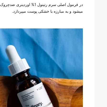
در فرمول اصلی سرم رتینو
میشود و به مبارزه با خشکی پوست میپردازد.