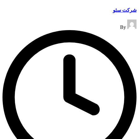
شرکت سئو
Posted
By
by