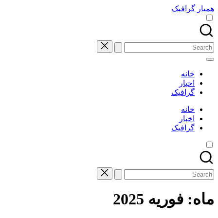
Skip
همیار گرافیک
to
content
Search
for:
خانه
اخبار
گرافیک
خانه
اخبار
گرافیک
Search
for:
ماه:
فوریه 2025