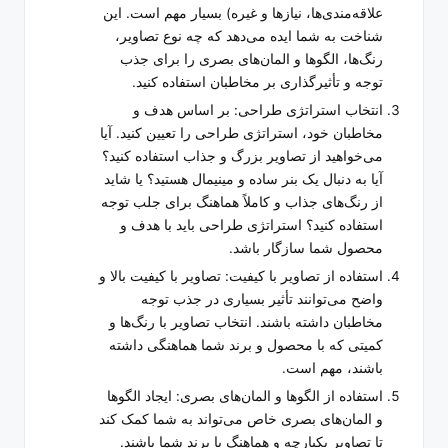
علاقه‌مندی‌ها، نیازها و غیره) بسیار مهم است. این
شناخت به شما ایده می‌دهد که چه نوع تصاویر،
رنگ‌ها، الگوها و المان‌های بصری را برای جذب
توجه و تأثیرگذاری بر مخاطبان استفاده کنید.
انتخاب استراتژی طراحی: بر اساس هدف و
مخاطبان خود، استراتژی طراحی را تعیین کنید. آیا
می‌خواهید از تصاویر بزرگ و جذاب استفاده کنید؟
آیا به دنبال یک بنر ساده و مینیمال هستید؟ یا شاید
از رنگ‌های جذاب و کاملاً هماهنگ برای جلب توجه
استفاده کنید؟ استراتژی طراحی باید با هدف و
محصول شما سازگار باشد.
استفاده از تصاویر با کیفیت: تصاویر با کیفیت بالا و
واضح می‌توانند تأثیر بسیاری در جذب توجه
مخاطبان داشته باشند. انتخاب تصاویر با رنگ‌ها و
کمیتی که با محصول و برند شما هماهنگی داشته
باشند، مهم است.
استفاده از الگوها و المان‌های بصری: ایجاد الگوها
و المان‌های بصری خاص می‌تواند به شما کمک کند
تا تصاویر یکپارچه و هماهنگ با برند شما باشند.