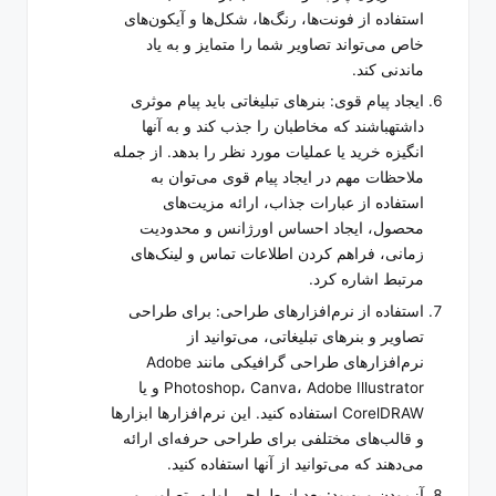
استفاده از فونت‌ها، رنگ‌ها، شکل‌ها و آیکون‌های
خاص می‌تواند تصاویر شما را متمایز و به یاد
ماندنی کند.
ایجاد پیام قوی: بنرهای تبلیغاتی باید پیام موثری
داشتهباشند که مخاطبان را جذب کند و به آنها
انگیزه خرید یا عملیات مورد نظر را بدهد. از جمله
ملاحظات مهم در ایجاد پیام قوی می‌توان به
استفاده از عبارات جذاب، ارائه مزیت‌های
محصول، ایجاد احساس اورژانس و محدودیت
زمانی، فراهم کردن اطلاعات تماس و لینک‌های
مرتبط اشاره کرد.
استفاده از نرم‌افزارهای طراحی: برای طراحی
تصاویر و بنرهای تبلیغاتی، می‌توانید از
نرم‌افزارهای طراحی گرافیکی مانند Adobe
Photoshop، Canva، Adobe Illustrator و یا
CorelDRAW استفاده کنید. این نرم‌افزارها ابزارها
و قالب‌های مختلفی برای طراحی حرفه‌ای ارائه
می‌دهند که می‌توانید از آنها استفاده کنید.
آزمودن و بهبود: بعد از طراحی اولیه، تصاویر و