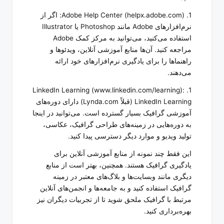
1. Adobe Help Center (helpx.adobe.com): اگر از
نرم‌افزارهای Adobe مانند Photoshop یا Illustrator
استفاده می‌کنید، می‌توانید به مرکز کمک Adobe
مراجعه کنید. آن‌ها منابع آموزشی آنلاین، ویدئوها و
راهنماها را برای یادگیری نرم‌افزارهای خود ارائه
می‌دهند.
1. LinkedIn Learning (www.linkedin.com/learning):
LinkedIn Learning (قبلاً Lynda.com) دارای دوره‌های
آموزشی گرافیک بسیار گسترده است. می‌توانید در اینجا
به دوره‌هایی در زمینه‌های طراحی گرافیک، عکاسی،
تولید ویدیو و موارد دیگر دسترسی پیدا کنید.
این فقط چند نمونه از منابع آموزشی آنلاین برای
یادگیری گرافیک هستند. همچنین، بهتر است از منابع
دیگری مانند وبسایت‌ها و بلاگ‌های معتبر در زمینه
گرافیک استفاده کنید و به جامعه‌ها و انجمن‌های آنلاین
مرتبط با گرافیک ملحق شوید تا از تجربیات دیگران نیز
بهره‌برداری کنید.