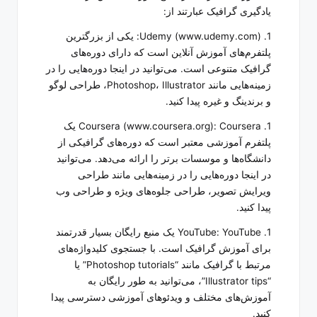
یادگیری گرافیک عبارتند از:
1. Udemy (www.udemy.com): یکی از بزرگترین
پلتفرم‌های آموزش آنلاین است که دارای دوره‌های
گرافیک متنوعی است. می‌توانید در اینجا دوره‌هایی را در
زمینه‌هایی مانند Photoshop، Illustrator، طراحی لوگو
و برندینگ و غیره پیدا کنید.
1. Coursera (www.coursera.org): Coursera یک
پلتفرم آموزشی معتبر است که دوره‌های گرافیکی از
دانشگاه‌ها و موسسات برتر را ارائه می‌دهد. می‌توانید
در اینجا دوره‌هایی را در زمینه‌هایی مانند طراحی
ویرایش تصویر، طراحی جلوه‌های ویژه و طراحی وب
پیدا کنید.
1. YouTube: YouTube یک منبع رایگان بسیار قدرتمند
برای آموزش گرافیک است. با جستجوی کلیدواژه‌های
مرتبط با گرافیک مانند “Photoshop tutorials” یا
“Illustrator tips”، می‌توانید به طور رایگان به
آموزش‌های مختلف و ویدئوهای آموزشی دسترسی پیدا
کنید.