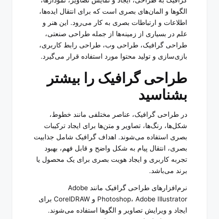
گرافیک به طراحی، ایجاد و نمایش تصاویر، نمودارها،
الگوها و المان‌های بصری است که برای انتقال ایده‌ها،
اطلاعات و ارتباطات بصری به کار می‌رود. این هنر و
علم در بسیاری از زمینه‌ها از جمله طراحی صنعتی،
طراحی گرافیک، طراحی وب، طراحی رابط کاربری،
بازی‌سازی و تولید محتوا مورد استفاده قرار می‌گیرد.
طراحی گرافیک را بیشتر
بشناسید
در طراحی گرافیک، عناصر مختلفی مانند خطوط،
شکل‌ها، رنگ‌ها، تصاویر و متن‌ها برای ایجاد ترکیبات
بصری استفاده می‌شوند. اهداف گرافیک شامل جذابیت
بصری، انتقال پیام به شکل واضح و قابل فهم، بهبود
تجربه کاربری و ایجاد هویت بصری برای یک محصول یا
برند می‌باشد.
نرم‌افزارهای طراحی گرافیک مانند Adobe
Photoshop، Adobe Illustrator و CorelDRAW برای
ایجاد و ویرایش تصاویر و الگوها استفاده می‌شوند.