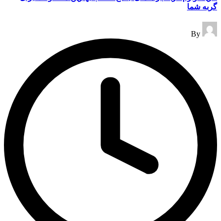
گربه شما
Posted
By
by