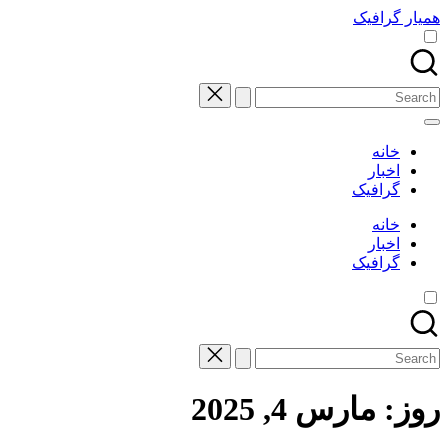
Skip
همیار گرافیک
to
content
Search
for:
خانه
اخبار
گرافیک
خانه
اخبار
گرافیک
Search
for:
روز:
مارس 4, 2025