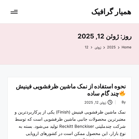
همیار گرافیک
روز:
ژوئن 12, 2025
Home
2025
ژوئن
12
نحوه استفاده از نمک ماشین ظرفشویی فینیش
چند گام ساده
By
ژوئن 12, 2025
Posted
by
نمک ماشین ظرفشویی فینیش (Finish) یکی از پرکاربردترین و
معتبرترین محصولات جانبی ماشین ظرفشویی است که توسط
شرکت چندملیتی Reckitt Benckiser تولید می‌شود. بسته به
نوع بازار، این محصول ممکن است در کشورهای اروپایی