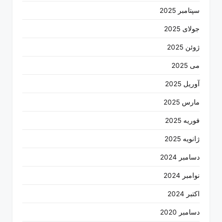
سپتامبر 2025
جولای 2025
ژوئن 2025
می 2025
آوریل 2025
مارس 2025
فوریه 2025
ژانویه 2025
دسامبر 2024
نوامبر 2024
اکتبر 2024
دسامبر 2020