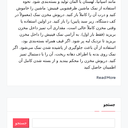
مانند اسپانیا، لهستان یا آلمان تولید و بسته‌بندی شود. نحوه
استفاده از نمک ماشین ظرفشویی فینیش: ماشین را خاموش
کنید و درب آن را کاملاً باز کنید. درپوش مخزن نمک (معمولاً در
کف دستگاه، زیر سبد پایین) را باز کنید. در اولین استفاده یا
وقتی مخزن کاملاً خالی است، مقداری آب تمیز داخل مخزن
بریزید (فقط بار اول). به آرامی نمک فینیش را داخل مخزن
بریزید تا نزدیک لبه پر شود. اگر قیف همراه بسته‌بندی بود،
استفاده از آن باعث جلوگیری از پاشیده شدن نمک می‌شود. اگر
نمک روی بدنه یا اطراف دهانه ریخت، آن را با دستمال تمیز
کنید. درپوش مخزن را محکم ببندید و از بسته شدن کامل آن
اطمینان حاصل کنید
Read More
جستجو
جستجو