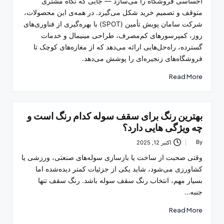
احساسی فروشگاه را می‌سازد — جایی که نگاه مشتری
متوقف و تصمیم خرید شکل می‌گیرد. در همه‌ی این محصولات،
شرکت سامان پویش تأمین (SPOT) با بهره‌گیری از فناوری‌های
روز، کمپرسورهای کم‌مصرف، طراحی مینیمال و خدمات
گسترده، راه‌حل‌هایی ارائه می‌دهد که از مغازه‌های کوچک تا
فروشگاه‌های زنجیره‌ای را پوشش می‌دهد.
Read More
بهترین رنگ برای سقف سوله کدام رنگ است و
چه ویژگی هایی دارد؟
By
اکتبر 12, 2025
Posted
by
وقتی صحبت از ساخت یا بازسازی سوله‌های صنعتی، ورزشی یا
کشاورزی می‌شود، شاید یکی از جزئیات کمتر دیده‌شده اما
بسیار مهم، انتخاب رنگ سقف سوله باشد. رنگ سقف تنها
جنبه…
Read More