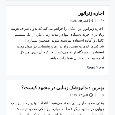
اجاره ژنراتور
By
اکتبر 29, 2025
Posted
by
اجاره ژنراتور این امکان را فراهم می‌کند که بدون صرف هزینه
زیاد برای خرید دستگاه، تنها در مدت زمان نیاز، از یک سیستم
کامل و آماده استفاده بهره‌مند شوید. همچنین بسیاری از
شرکت‌ها خدمات نصب، راه‌اندازی و پشتیبانی در طول مدت
استفاده از دستگاه ارائه می‌کنند تا کارکرد آن بدون مشکل
ادامه پیدا کند و خیال شما راحت باشد.
Read More
بهترین دندانپزشک زیبایی در مشهد کیست؟
By
اکتبر 27, 2025
Posted
by
وقتی صحبت از زیبایی لبخند می‌شود، انتخاب بهترین دندانپزشک
زیبایی در مشهد دیگر فقط به مهارت پزشکی محدود نیست؛
بلکه ترکیبی از علم، تجربه، ظرافت هنری و درک نیاز بیمار…