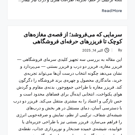
Read More
سرمایی که می‌فروشد؛ از قصه‌ی مغازه‌های
کوچک تا فریزرهای حرفه‌ای فروشگاهی
By
اکتبر 14, 2025
Posted
by
این مقاله به بررسی سه تجهیز کلیدی سرمای فروشگاهی —
فریزر مغازه، فریزر دو درب و فریزر بستنی — می‌پردازد و
نشان می‌دهد چگونه انتخاب درست آن‌ها می‌تواند تجربه‌ی
خرید، ماندگاری محصول و چهره‌ی برند فروشگاه را دگرگون
کند. فریزر مغازه با طراحی جمع‌وجور، بدنه‌ی مقاوم و گردش
هوای یکنواخت، انتخابی ایده‌آل برای فضاهای محدود است و
حس تازگی و اعتماد را به مشتری منتقل می‌کند. فریزر دو درب
با دسترسی آسان، دمای مستقل در هر بخش و درب‌های
شیشه‌ای شفاف، ترکیبی از نظم، نمایش و صرفه‌جویی انرژی
را فراهم می‌سازد. فریزر بستنی نیز با طراحی جزیره‌ای یا
خوابیده، شیشه‌ی خمیده ضدبخار و نورپردازی جذاب، نقطه‌ی