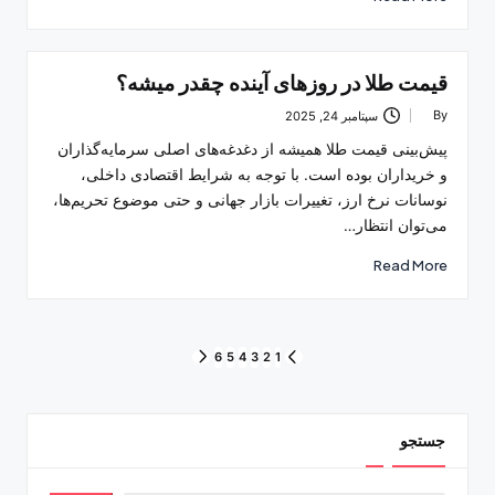
قیمت طلا در روزهای آینده چقدر میشه؟
By
سپتامبر 24, 2025
Posted
by
پیش‌بینی قیمت طلا همیشه از دغدغه‌های اصلی سرمایه‌گذاران
و خریداران بوده است. با توجه به شرایط اقتصادی داخلی،
نوسانات نرخ ارز، تغییرات بازار جهانی و حتی موضوع تحریم‌ها،
می‌توان انتظار…
Read More
صفحه‌بندی
6
5
4
3
2
1
NEXT
PREVIOUS
PAGE
PAGE
نوشته‌ها
جستجو