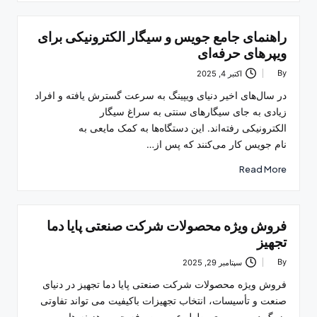
راهنمای جامع جویس و سیگار الکترونیکی برای
ویپرهای حرفه‌ای
By
اکتبر 4, 2025
Posted
by
در سال‌های اخیر دنیای ویپینگ به سرعت گسترش یافته و افراد
زیادی به جای سیگارهای سنتی به سراغ سیگار
الکترونیکی رفته‌اند. این دستگاه‌ها به کمک مایعی به
نام جویس کار می‌کنند که پس از…
Read More
فروش ویژه محصولات شرکت صنعتی پایا دما
تجهیز
By
سپتامبر 29, 2025
Posted
by
فروش ویژه محصولات شرکت صنعتی پایا دما تجهیز در دنیای
صنعت و تأسیسات، انتخاب تجهیزات باکیفیت می ‌تواند تفاوتی
بزرگ در بهره ‌وری، طول عمر و صرفه ‌جویی هزینه ‌ها…