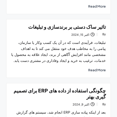
Read More
تاثیر ساک دستی بر برندسازی و تبلیغات
By
اکتبر 15, 2024
Posted
by
تبلیغات، فرآیندی است که در آن یک کسب وکار یا سازمان،
پیامی را به مخاطب هدف خود منتقل می کند تا به اهداف
مشخصی مانند افزایش آگاهی از برند، ایجاد علاقه به محصول یا
خدمات، ترغیب به خرید و ایجاد وفاداری در مشتری دست یابد.
Read More
چگونگی استفاده از داده های ERP برای تصمیم
گیری بهتر
By
اکتبر 9, 2024
Posted
by
بعد از اینکه پیاده سازی ERP انجام شد، سیستم های گزارش