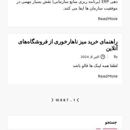
دهی ERP (برنامه ریزی منابع سازمانی) نقش بسیار مهمی در
موفقیت سازمان ها ایفا می کنند.
Read More
راهنمای خرید میز ناهارخوری از فروشگاه‌های
آنلاین
By
اکتبر 8, 2024
Posted
by
لطفا همه لینک ها فالو باشد
Read More
صفحه‌بندی
10
9
8
7
…
1
NEXT
PREVIOUS
PAGE
PAGE
نوشته‌ها
جستجو