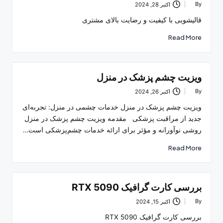
By
اکتبر 28, 2024
Posted
by
قالیشویی با کیفیت و رضایت بالای مشتری
Read More
ویزیت چشم پزشک در منزل
By
اکتبر 26, 2024
Posted
by
ویزیت چشم پزشک در منزل خدمات چشمی در منزل: تجربه‌ای
جدید از مراقبت پزشکی مقدمه ویزیت چشم پزشک در منزل
روشی نوآورانه و مؤثر برای ارائه خدمات چشم‌پزشکی است…
Read More
بررسی کارت گرافیک RTX 5090
By
اکتبر 15, 2024
Posted
by
بررسی کارت گرافیک RTX 5090