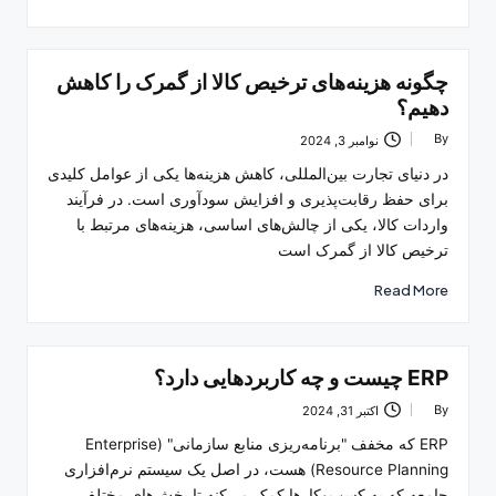
چگونه هزینه‌های ترخیص کالا از گمرک را کاهش
دهیم؟
By
نوامبر 3, 2024
Posted
by
در دنیای تجارت بین‌المللی، کاهش هزینه‌ها یکی از عوامل کلیدی
برای حفظ رقابت‌پذیری و افزایش سودآوری است. در فرآیند
واردات کالا، یکی از چالش‌های اساسی، هزینه‌های مرتبط با
ترخیص کالا از گمرک است
Read More
ERP چیست و چه کاربردهایی دارد؟
By
اکتبر 31, 2024
Posted
by
ERP که مخفف "برنامه‌ریزی منابع سازمانی" (Enterprise
Resource Planning) هست، در اصل یک سیستم نرم‌افزاری
جامعه که به کسب‌وکارها کمک می‌کنه تا بخش‌های مختلف