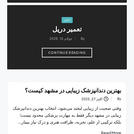
Posted
اخبار
in
تعمیر دریل
By
جولای 13, 2026
Posted
by
CONTINUE READING
بهترین دندانپزشک زیبایی در مشهد کیست؟
By
اکتبر 27, 2025
Posted
by
وقتی صحبت از زیبایی لبخند می‌شود، انتخاب بهترین دندانپزشک
زیبایی در مشهد دیگر فقط به مهارت پزشکی محدود نیست؛
بلکه ترکیبی از علم، تجربه، ظرافت هنری و درک نیاز بیمار…
Read More