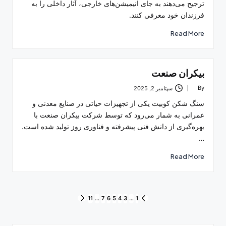
ترجیح می‌دهند به جای انیمیشن‌های خارجی، آثار داخلی را به
فرزندان خود معرفی کنند.
Read More
بیکران صنعت
By
سپتامبر 2, 2025
Posted
by
سنگ شکن کوبیت یکی از تجهیزات حیاتی در صنایع معدنی و
عمرانی به شمار می‌رود که توسط شرکت بیکران صنعت با
بهره‌گیری از دانش فنی پیشرفته و فناوری روز تولید شده است.
…
Read More
صفحه‌بندی
11
…
7
6
5
4
3
…
1
NEXT
PREVIOUS
PAGE
PAGE
نوشته‌ها