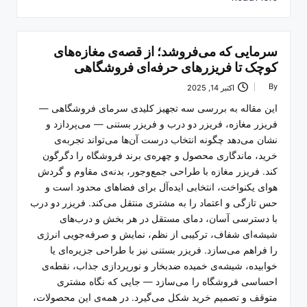
سرمایی که می‌فروشد؛ از قصه‌ی مغازه‌های
کوچک تا فریزرهای حرفه‌ای فروشگاهی
By
اکتبر 14, 2025
Posted
by
این مقاله به بررسی سه تجهیز کلیدی سرمای فروشگاهی —
فریزر مغازه، فریزر دو درب و فریزر بستنی — می‌پردازد و
نشان می‌دهد چگونه انتخاب درست آن‌ها می‌تواند تجربه‌ی
خرید، ماندگاری محصول و چهره‌ی برند فروشگاه را دگرگون
کند. فریزر مغازه با طراحی جمع‌وجور، بدنه‌ی مقاوم و گردش
هوای یکنواخت، انتخابی ایده‌آل برای فضاهای محدود است و
حس تازگی و اعتماد را به مشتری منتقل می‌کند. فریزر دو درب
با دسترسی آسان، دمای مستقل در هر بخش و درب‌های
شیشه‌ای شفاف، ترکیبی از نظم، نمایش و صرفه‌جویی انرژی
را فراهم می‌سازد. فریزر بستنی نیز با طراحی جزیره‌ای یا
خوابیده، شیشه‌ی خمیده ضدبخار و نورپردازی جذاب، نقطه‌ی
احساسی فروشگاه را می‌سازد — جایی که نگاه مشتری
متوقف و تصمیم خرید شکل می‌گیرد. در همه‌ی این محصولات،