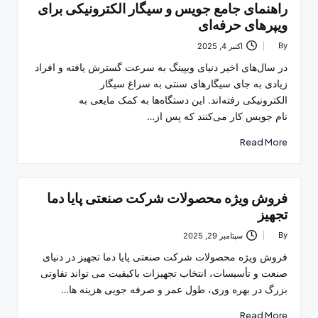
راهنمای جامع جویس و سیگار الکترونیکی برای
ویپرهای حرفه‌ای
By
اکتبر 4, 2025
Posted
by
در سال‌های اخیر دنیای ویپینگ به سرعت گسترش یافته و افراد
زیادی به جای سیگارهای سنتی به سراغ سیگار
الکترونیکی رفته‌اند. این دستگاه‌ها به کمک مایعی به
نام جویس کار می‌کنند که پس از…
Read More
فروش ویژه محصولات شرکت صنعتی پایا دما
تجهیز
By
سپتامبر 29, 2025
Posted
by
فروش ویژه محصولات شرکت صنعتی پایا دما تجهیز در دنیای
صنعت و تأسیسات، انتخاب تجهیزات باکیفیت می ‌تواند تفاوتی
بزرگ در بهره ‌وری، طول عمر و صرفه ‌جویی هزینه ‌ها…
Read More