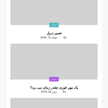
Posted
اخبار
in
تعمیر دریل
By
جولای 13, 2026
Posted
by
Posted
اخبار
in
یک مهر فوری چقدر زمان می برد؟
By
ژوئن 29, 2026
Posted
by