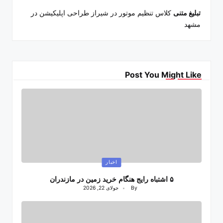
تبلیغ متنی
کلاس تنظیم موتور در شیراز
طراحی اپلیکیشن در
مشهد
Post You Might Like
Posted
اخبار
in
۵ اشتباه رایج هنگام خرید زمین در مازندران
By
جولای 22, 2026
Posted
by