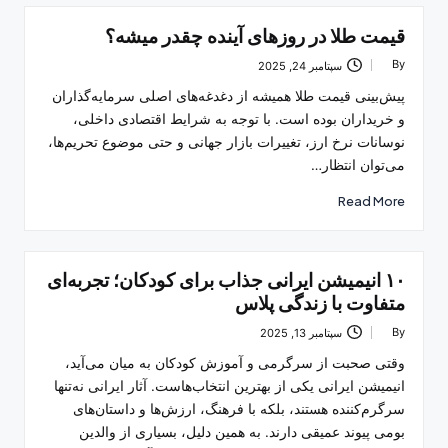
قیمت طلا در روزهای آینده چقدر میشه؟
By
سپتامبر 24, 2025
Posted
by
پیش‌بینی قیمت طلا همیشه از دغدغه‌های اصلی سرمایه‌گذاران
و خریداران بوده است. با توجه به شرایط اقتصادی داخلی،
نوسانات نرخ ارز، تغییرات بازار جهانی و حتی موضوع تحریم‌ها،
می‌توان انتظار…
Read More
۱۰ انیمیشن ایرانی جذاب برای کودکان؛ تجربه‌ای
متفاوت با زندگی پلاس
By
سپتامبر 13, 2025
Posted
by
وقتی صحبت از سرگرمی و آموزش کودکان به میان می‌آید،
انیمیشن ایرانی یکی از بهترین انتخاب‌هاست. آثار ایرانی نه‌تنها
سرگرم‌کننده هستند، بلکه با فرهنگ، ارزش‌ها و داستان‌های
بومی پیوند عمیقی دارند. به همین دلیل، بسیاری از والدین