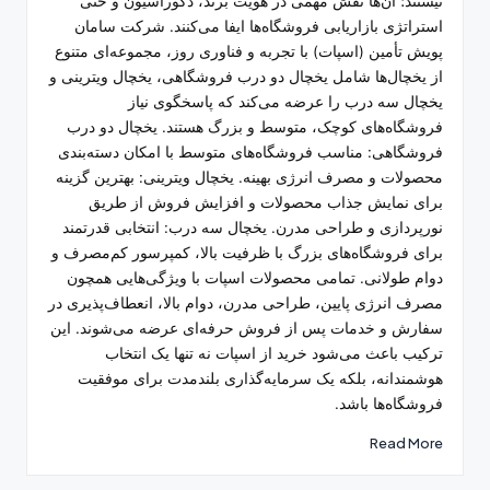
نیستند؛ آن‌ها نقش مهمی در هویت برند، دکوراسیون و حتی
استراتژی بازاریابی فروشگاه‌ها ایفا می‌کنند. شرکت سامان
پویش تأمین (اسپات) با تجربه و فناوری روز، مجموعه‌ای متنوع
از یخچال‌ها شامل یخچال دو درب فروشگاهی، یخچال ویترینی و
یخچال سه درب را عرضه می‌کند که پاسخگوی نیاز
فروشگاه‌های کوچک، متوسط و بزرگ هستند. یخچال دو درب
فروشگاهی: مناسب فروشگاه‌های متوسط با امکان دسته‌بندی
محصولات و مصرف انرژی بهینه. یخچال ویترینی: بهترین گزینه
برای نمایش جذاب محصولات و افزایش فروش از طریق
نورپردازی و طراحی مدرن. یخچال سه درب: انتخابی قدرتمند
برای فروشگاه‌های بزرگ با ظرفیت بالا، کمپرسور کم‌مصرف و
دوام طولانی. تمامی محصولات اسپات با ویژگی‌هایی همچون
مصرف انرژی پایین، طراحی مدرن، دوام بالا، انعطاف‌پذیری در
سفارش و خدمات پس از فروش حرفه‌ای عرضه می‌شوند. این
ترکیب باعث می‌شود خرید از اسپات نه تنها یک انتخاب
هوشمندانه، بلکه یک سرمایه‌گذاری بلندمدت برای موفقیت
فروشگاه‌ها باشد.
Read More